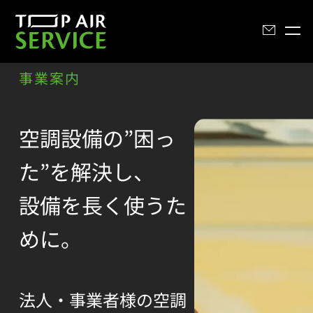
BUSINESS
事業案内
空調設備の”困っ
た”を解決し、
設備を長く使うた
めに。
法人・事業者様の空調