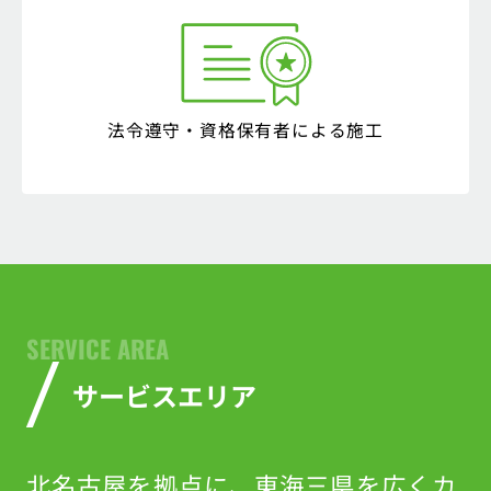
法令遵守・
資格保有者による施工
SERVICE AREA
サービスエリア
北名古屋を拠点に、
東海三県を広くカ