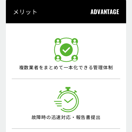
ADVANTAGE
メリット
複数業者をまとめて
一本化できる管理体制
故障時の
迅速対応・報告書提出